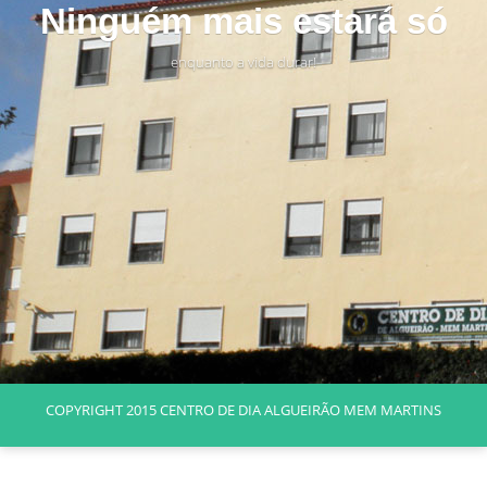
Ninguém mais estará só
enquanto a vida durar!
COPYRIGHT 2015 CENTRO DE DIA ALGUEIRÃO MEM MARTINS