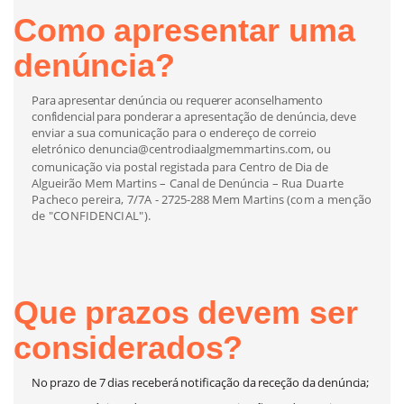
Como
apresentar
uma
denúncia?
Para
apresentar
denúncia
ou
requerer
aconselhamento
confidencial
para
ponderar
a
apresentação de denúncia,
deve
enviar
a
sua
comunicação
para
o
endereço
de
correio
eletrónico denuncia@centrodiaalgmemmartins.com,
ou
comunicação via postal registada para Centro de Dia de
Algueirão Mem Martins
–
Canal
de
Denúncia
–
Rua Duarte
Pacheco pereira, 7/7A
- 2725-288 Mem Martins
(com a menção
de "CONFIDENCIAL")
.
Que
prazos
devem
ser
considerados?
No
prazo
de
7
dias
receberá
notificação
da
receção
da
denúncia;